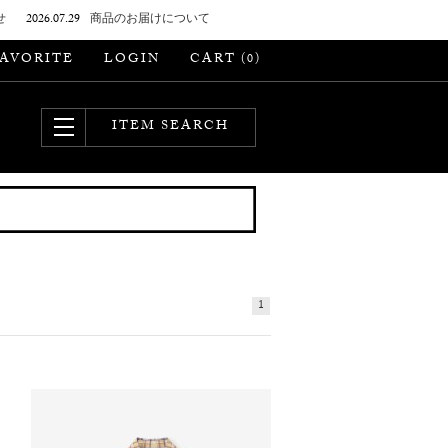
せ
2026.07.29
商品のお届けについて
FAVORITE
LOGIN
CART (
)
0
ITEM SEARCH
1