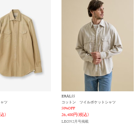
ERAL55
シャツ
コットン ツイルポケットシャツ
50%OFF
税込)
26,400円(税込)
LEON2月号掲載