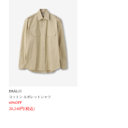
ERAL55
コットン エポレットシャツ
60%OFF
20,240円(税込)