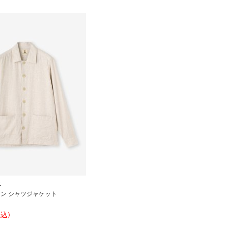
R
ン シャツジャケット
税込)