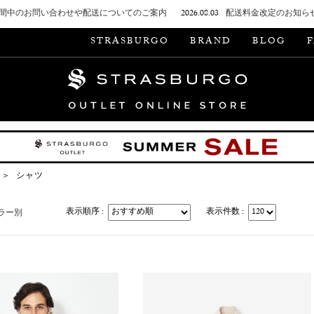
間中のお問い合わせや配送についてのご案内
2026.08.03
配送料金改定のお知ら
STRASBURGO
BRAND
BLOG
＞
シャツ
表示順序 :
表示件数 :
ラー別