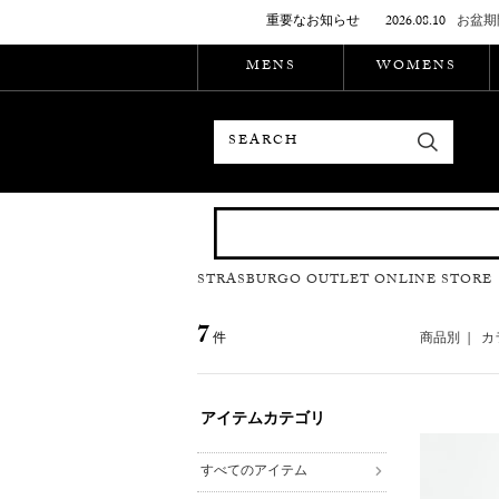
重要なお知らせ
2026.08.10
お盆期
MENS
WOMENS
検索
STRASBURGO OUTLET ONLINE STORE
7
件
商品別
|
カ
アイテムカテゴリ
すべてのアイテム