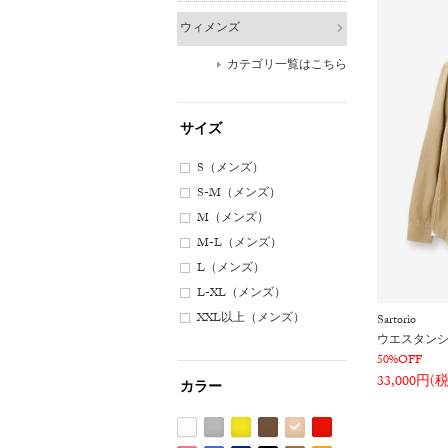
ウィメンズ
カテゴリ一覧はこちら
サイズ
S（メンズ）
S-M（メンズ）
M（メンズ）
M-L（メンズ）
L（メンズ）
L-XL（メンズ）
XXL以上（メンズ）
Sartorio
ウエスタン
50%OFF
33,000円(
カラー
ホ
グ
イ
ブ
ベ
レ