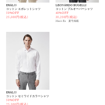
ERAL55
LEONARDO BUGELLI
コットン エポレットシャツ
コットン プルオーバーシャツ
50%OFF
40%OFF
25,300円(税込)
38,280円(税込)
Men's Ex 夏号
掲載
ERAL55
コットン セミワイドカラーシャツ
50%OFF
25,300円(税込)