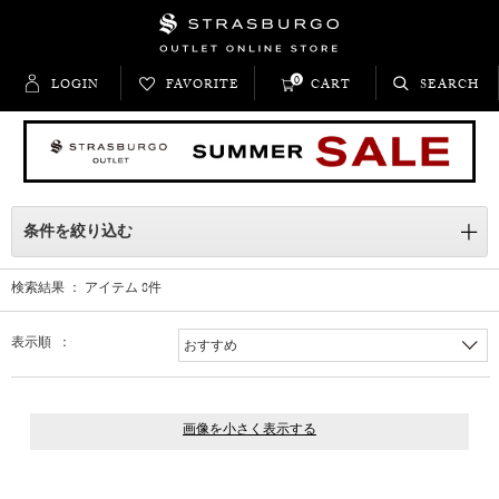
0
LOGIN
FAVORITE
CART
SEARCH
条件を絞り込む
検索結果 ： アイテム
8
件
表示順 ：