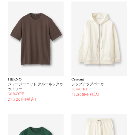
HERNO
Cruciani
ジャージーニット クルーネックカ
ジップアップパーカ
ットソー
50%OFF
30%OFF
49,500円(税込)
27,720円(税込)