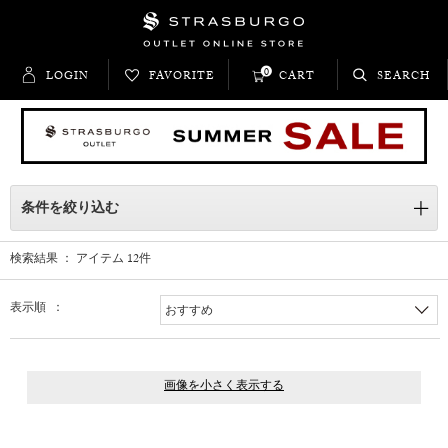
0
LOGIN
FAVORITE
CART
SEARCH
条件を絞り込む
検索結果 ： アイテム
12
件
表示順 ：