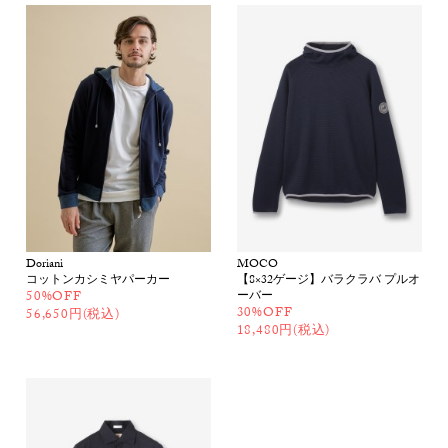
Doriani
MOCO
コットンカシミヤパーカー
【8×32ゲージ】バラクラバ プルオ
50%OFF
ーバー
30%OFF
56,650円(税込)
18,480円(税込)