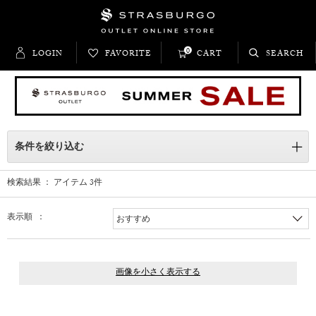
0
LOGIN
FAVORITE
CART
SEARCH
条件を絞り込む
検索結果 ： アイテム
3
件
表示順 ：