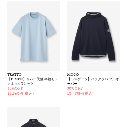
TRATTO
MOCO
【E-MEN】リバー天竺 半袖モッ
【8×32ゲージ】バラクラバ プルオ
クネックTシャツ
ーバー
30%OFF
30%OFF
13,860円(税込)
18,480円(税込)