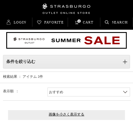
0
LOGIN
FAVORITE
CART
SEARCH
条件を絞り込む
検索結果 ： アイテム
3
件
表示順 ：