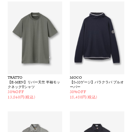
TRATTO
MOCO
【E-MEN】リバー天竺 半袖モッ
【8×32ゲージ】バラクラバ プルオ
クネックTシャツ
ーバー
30%OFF
30%OFF
13,860円(税込)
18,480円(税込)