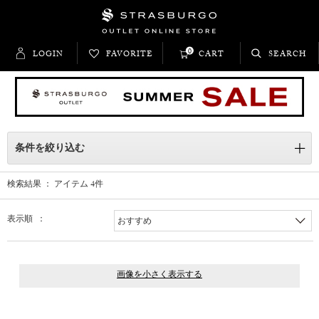
0
LOGIN
FAVORITE
CART
SEARCH
条件を絞り込む
検索結果 ： アイテム
4
件
表示順 ：