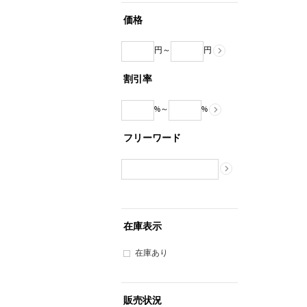
価格
円～
円
割引率
%～
%
フリーワード
在庫表示
在庫あり
販売状況