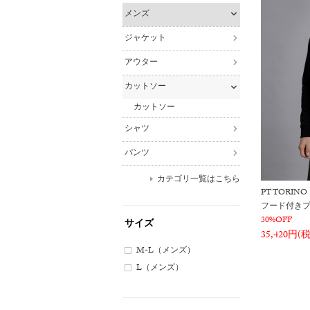
メンズ
ジャケット
アウター
カットソー
カットソー
シャツ
パンツ
カテゴリ一覧はこちら
PT TORINO
フード付き
30%OFF
サイズ
35,420円(
M-L（メンズ）
L（メンズ）