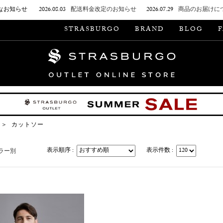
なお知らせ
2026.08.03
配送料金改定のお知らせ
2026.07.29
商品のお届けに
STRASBURGO
BRAND
BLOG
＞
カットソー
表示順序 :
表示件数 :
ラー別