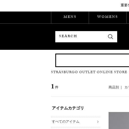
重要
MENS
WOMENS
検索
STRASBURGO OUTLET ONLINE STORE
1
件
商品別
|
カ
アイテムカテゴリ
すべてのアイテム