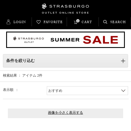
0
LOGIN
FAVORITE
CART
SEARCH
条件を絞り込む
検索結果 ： アイテム
2
件
表示順 ：