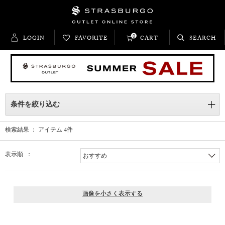
0
LOGIN
FAVORITE
CART
SEARCH
条件を絞り込む
検索結果 ： アイテム
4
件
表示順 ：