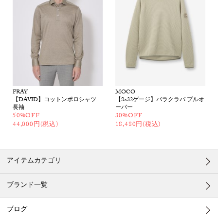
FRAY
MOCO
【DAVID】コットンポロシャツ
【8×32ゲージ】バラクラバ プルオ
長袖
ーバー
50%OFF
30%OFF
44,000円(税込)
18,480円(税込)
アイテムカテゴリ
ブランド一覧
ブログ