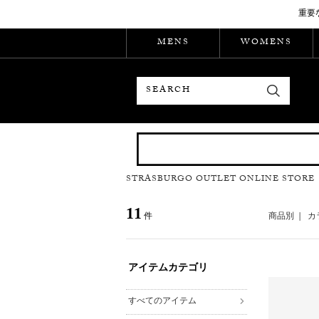
重要
MENS
WOMENS
検索
STRASBURGO OUTLET ONLINE STORE
11
件
商品別
|
カ
アイテムカテゴリ
すべてのアイテム