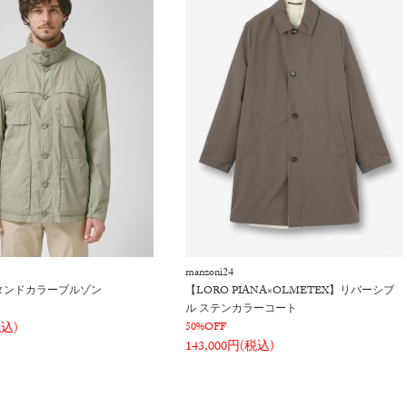
manzoni24
タンドカラーブルゾン
【LORO PIANA×OLMETEX】リバーシブ
ル ステンカラーコート
税込)
50%OFF
143,000円(税込)