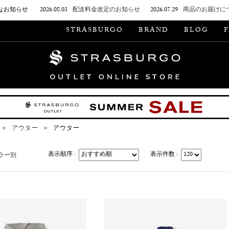
なお知らせ
2026.08.03
配送料金改定のお知らせ
2026.07.29
商品のお届けに
STRASBURGO
BRAND
BLOG
＞
アウター
＞
アウター
表示順序 :
表示件数 :
ラー別