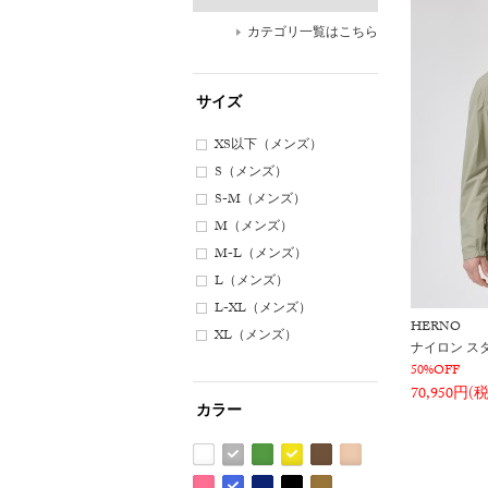
カテゴリ一覧はこちら
サイズ
XS以下（メンズ）
S（メンズ）
S-M（メンズ）
M（メンズ）
M-L（メンズ）
L（メンズ）
L-XL（メンズ）
HERNO
XL（メンズ）
ナイロン ス
50%OFF
70,950円(
カラー
ホ
グ
グ
イ
ブ
ベ