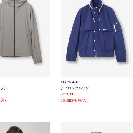
MACKAGE
ルゾン
ナイロンブルゾン
50%OFF
税込)
70,400円(税込)