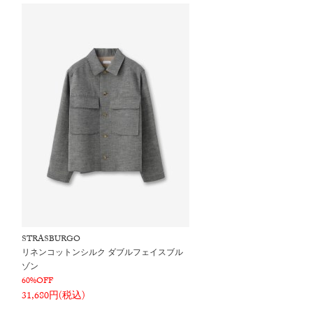
STRASBURGO
リネンコットンシルク ダブルフェイスブル
ゾン
60%OFF
31,680円(税込)