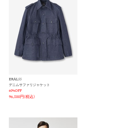
ERAL55
デニムサファリジャケット
60%OFF
96,800円(税込)