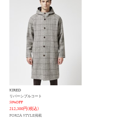
KIRED
リバーシブルコート
50%OFF
212,300円(税込)
FORZA STYLE掲載