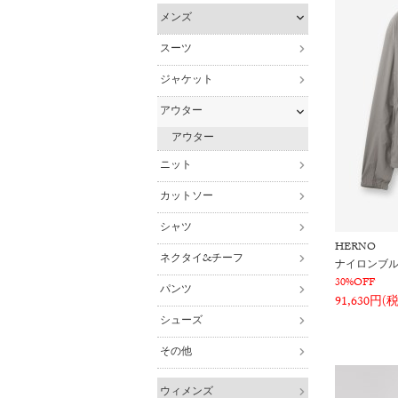
メンズ
スーツ
ジャケット
アウター
アウター
ニット
カットソー
シャツ
HERNO
ネクタイ&チーフ
ナイロンブ
30%OFF
パンツ
91,630円(
シューズ
その他
ウィメンズ