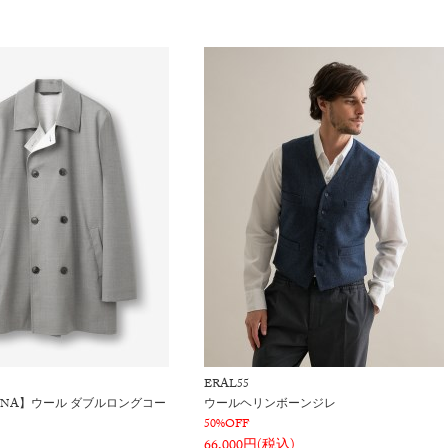
ERAL55
IANA】ウール ダブルロングコー
ウールヘリンボーンジレ
50%OFF
66,000円(税込)