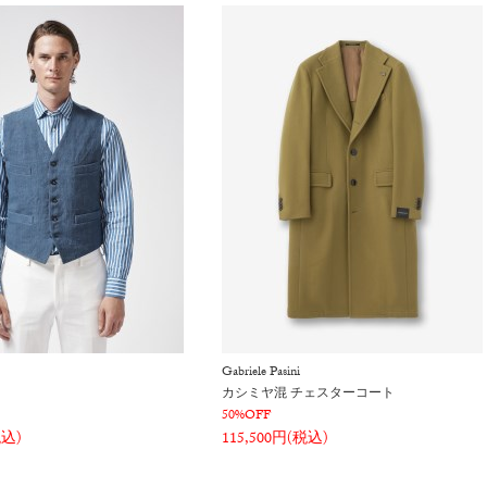
Gabriele Pasini
カシミヤ混 チェスターコート
50%OFF
税込)
115,500円(税込)