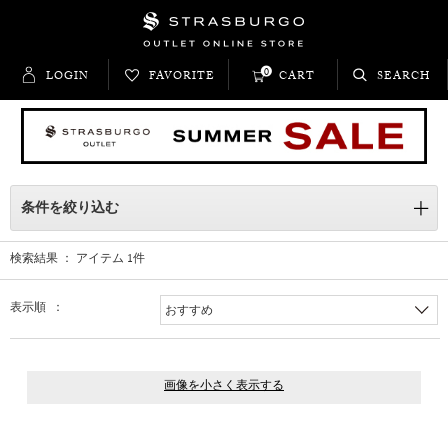
0
LOGIN
FAVORITE
CART
SEARCH
条件を絞り込む
検索結果 ： アイテム
1
件
表示順 ：