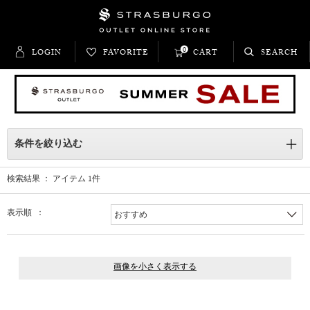
0
LOGIN
FAVORITE
CART
SEARCH
条件を絞り込む
検索結果 ： アイテム
1
件
表示順 ：