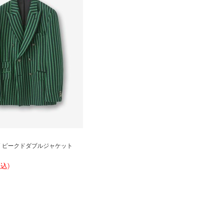
 ピークドダブルジャケット
税込)