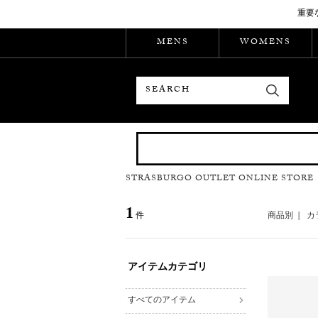
重要
MENS
WOMENS
検索
STRASBURGO OUTLET ONLINE STORE
1
件
商品別
|
カ
アイテムカテゴリ
すべてのアイテム