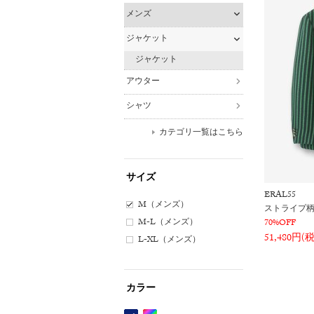
メンズ
ジャケット
ジャケット
アウター
シャツ
カテゴリ一覧はこちら
サイズ
ERAL55
M（メンズ）
ストライプ柄
M-L（メンズ）
70%OFF
51,480円(
L-XL（メンズ）
カラー