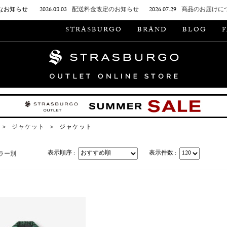
なお知らせ
2026.08.03
配送料金改定のお知らせ
2026.07.29
商品のお届けに
STRASBURGO
BRAND
BLOG
＞
ジャケット
＞
ジャケット
表示順序 :
表示件数 :
ラー別