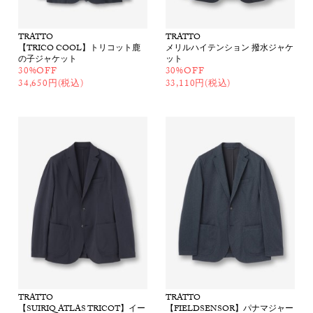
TRATTO
TRATTO
【TRICO COOL】トリコット鹿
メリルハイテンション 撥水ジャケ
の子ジャケット
ット
30%OFF
30%OFF
34,650円(税込)
33,110円(税込)
TRATTO
TRATTO
【SUIRIQ ATLAS TRICOT】イー
【FIELDSENSOR】パナマジャー