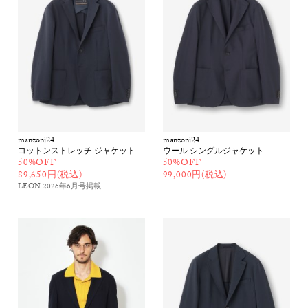
manzoni24
manzoni24
コットンストレッチ ジャケット
ウール シングルジャケット
50%OFF
50%OFF
89,650円(税込)
99,000円(税込)
LEON 2026年6月号
掲載