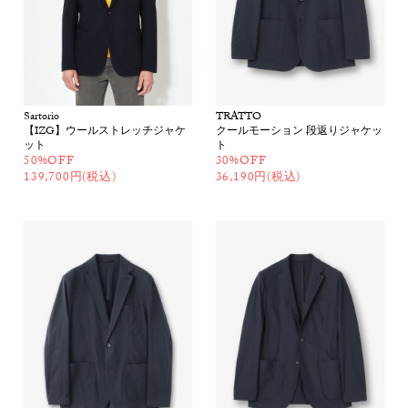
Sartorio
TRATTO
【IZG】ウールストレッチジャケ
クールモーション 段返りジャケッ
ット
ト
50%OFF
30%OFF
139,700円(税込)
36,190円(税込)