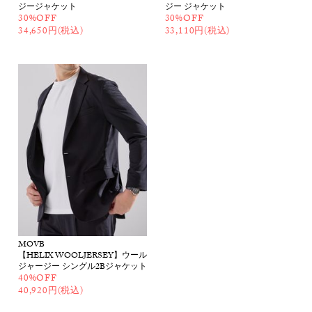
ジージャケット
ジー ジャケット
30%OFF
30%OFF
34,650円(税込)
33,110円(税込)
MOVB
【HELIX WOOLJERSEY】ウール
ジャージー シングル2Bジャケット
40%OFF
40,920円(税込)