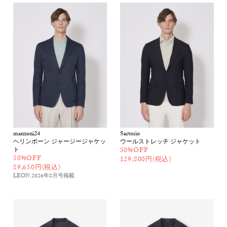
manzoni24
Sartorio
ヘリンボーン ジャージージャケッ
ウールストレッチ ジャケット
ト
50%OFF
50%OFF
129,800円(税込)
89,650円(税込)
LEON 2026年8月号
掲載