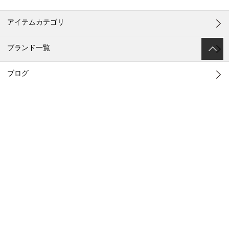
アイテムカテゴリ
ブランド一覧
ブログ
メンバー登録 / ログイン
ご利用ガイド
ポイントについて
お客様お問い合わせ
店舗一覧
メールマガジン