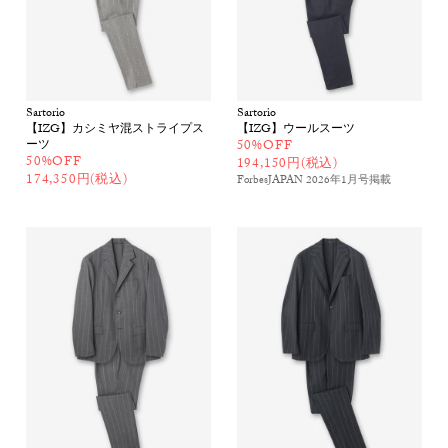
Sartorio
Sartorio
【IZG】カシミヤ混ストライプス
【IZG】ウールスーツ
ーツ
50%OFF
50%OFF
194,150円(税込)
174,350円(税込)
ForbesJAPAN 2026年1月号
掲載