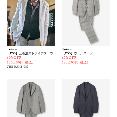
Sartorio
Sartorio
【IZG】三者混ストライプスーツ
【IZG】ウールスーツ
60%OFF
60%OFF
123,200円(税込)
123,200円(税込)
THE RAKE
掲載