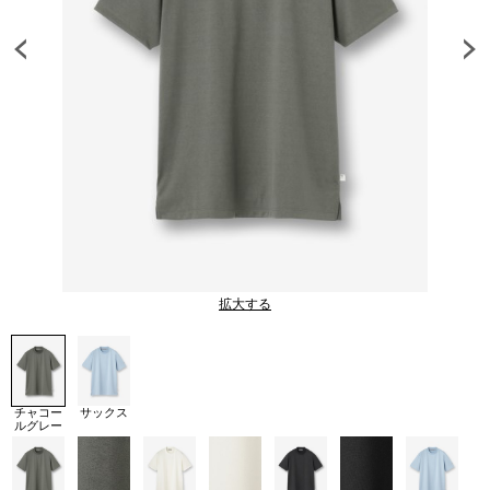
拡大する
チャコー
サックス
ルグレー