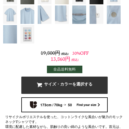
19,800
円
30%OFF
(税込)
13,860
円
(税込)
全品送料無料
サイズ・カラーを選択する
173cm / 70kg
50
Find your size
リサイクルポリエステルを使った、コットンライクな風合いが魅力のモック
ネックTシャツです。
環境に配慮した素材ながら、肌触りの良い綿のような風合いです。首元は、