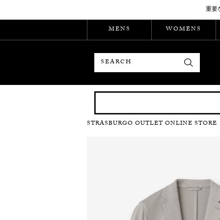
重要
MENS
WOMENS
検索
STRASBURGO OUTLET ONLINE STORE