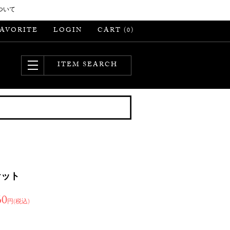
ついて
FAVORITE
LOGIN
CART (
)
0
ITEM SEARCH
ケット
60
円(税込)