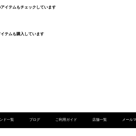
のアイテムもチェックしています
アイテムも購入しています
ンド一覧
ブログ
ご利用ガイド
店舗一覧
メール