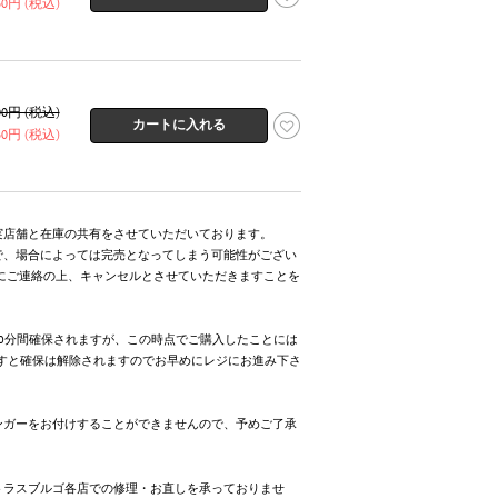
960円 (税込)
800円 (税込)
960円 (税込)
実店舗と在庫の共有をさせていただいております。
で、場合によっては完売となってしまう可能性がござい
にご連絡の上、キャンセルとさせていただきますことを
0分間確保されますが、この時点でご購入したことには
ますと確保は解除されますのでお早めにレジにお進み下さ
ンガーをお付けすることができませんので、予めご了承
トラスブルゴ各店での修理・お直しを承っておりませ