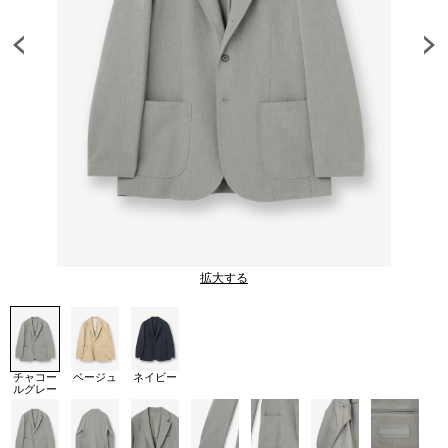
拡大する
チャコー
ベージュ
ネイビー
ルグレー