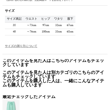
（お問い合わせの際には、上記商品コードをお伝え下さい。）
サイズ
サイズ表記
ウエスト
ヒップ
ワタリ
股下
38
～73cm
97cm
32cm
67cm
40
～76cm
100cm
33cm
68cm
サイズの測り方について
このアイテムを見た人はこちらのアイテムもチェッ
クしています
このアイテムを見た人は別カテゴリのこちらのアイ
テムもチェックしています
このアイテムを購入した人は、一緒にこんなアイテ
ムも購入しています
最近チェックしたアイテム