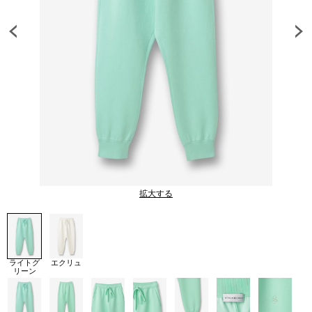
拡大する
ライトグ
エクリュ
リーン