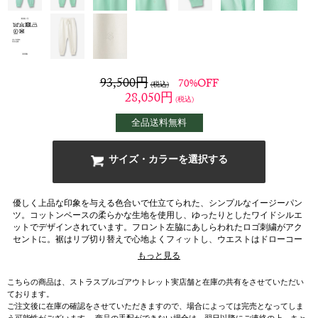
93,500
円
70%OFF
(税込)
28,050
円
(税込)
全品送料無料
サイズ・カラーを選択する
優しく上品な印象を与える色合いで仕立てられた、シンプルなイージーパン
ツ。コットンベースの柔らかな生地を使用し、ゆったりとしたワイドシルエ
ットでデザインされています。フロント左脇にあしらわれたロゴ刺繍がアク
セントに。裾はリブ切り替えで心地よくフィットし、ウエストはドローコー
ドにより調整が可能です。
もっと見る
こちらの商品は、ストラスブルゴアウトレット実店舗と在庫の共有をさせていただい
ております。
ご注文後に在庫の確認をさせていただきますので、場合によっては完売となってしま