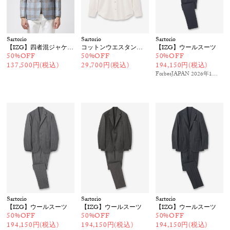
Sartorio
Sartorio
Sartorio
【IZG】四者混ジャケット
コットンウエスタンシャツ
【IZG】ウールスーツ
50%OFF
50%OFF
50%OFF
137,500円(税込)
29,700円(税込)
194,150円(税込)
ForbesJAPAN 2026年1月号
掲
Sartorio
Sartorio
Sartorio
【IZG】ウールスーツ
【IZG】ウールスーツ
【IZG】ウールスーツ
50%OFF
50%OFF
50%OFF
194,150円(税込)
194,150円(税込)
194,150円(税込)