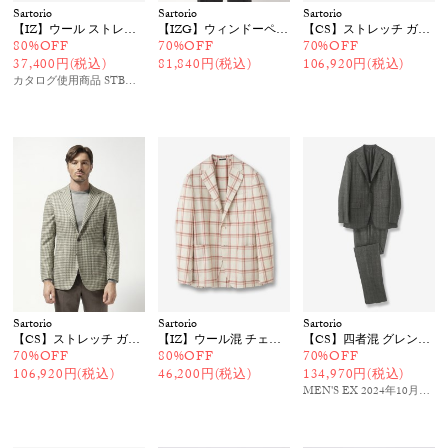
Sartorio
Sartorio
Sartorio
【IZ】ウール ストレッチチェックジャケット
【IZG】ウィンドーペンジャケット
【CS】ストレッチ ガンクラブチェックジャケット
80%OFF
70%OFF
70%OFF
37,400円(税込)
81,840円(税込)
106,920円(税込)
カタログ使用商品 STBMENS24SPRING
掲載
Sartorio
Sartorio
Sartorio
【CS】ストレッチ ガンクラブチェックジャケット
【IZ】ウール混 チェックジャケット
【CS】四者混 グレンチェックスーツ
70%OFF
80%OFF
70%OFF
106,920円(税込)
46,200円(税込)
134,970円(税込)
MEN'S EX 2024年10月号
掲