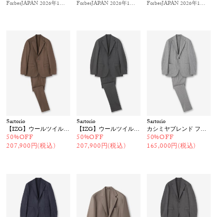
ForbesJAPAN 2026年1月号
掲載
ForbesJAPAN 2026年1月号
掲載
ForbesJAPAN 2026年1月号
掲
Sartorio
Sartorio
Sartorio
【IZG】ウールツイルスーツ
【IZG】ウールツイルスーツ
カシミヤブレンド フランネルストライプスーツ
50%OFF
50%OFF
50%OFF
207,900円(税込)
207,900円(税込)
165,000円(税込)