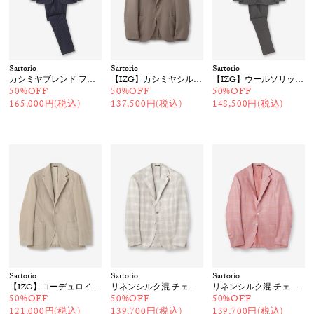
Sartorio
Sartorio
Sartorio
カシミヤブレンド フランネルストライプスーツ
【IZG】カシミヤシルクジャケット
【IZG】ウールソリッドスーツ
50%OFF
50%OFF
50%OFF
165,000円(税込)
137,500円(税込)
148,500円(税込)
Sartorio
Sartorio
Sartorio
【IZG】コーデュロイジャケット
リネンシルク混 チェック柄ジャケット
リネンシルク混 チェック柄ジャケット
50%OFF
50%OFF
50%OFF
121,000円(税込)
139,700円(税込)
139,700円(税込)