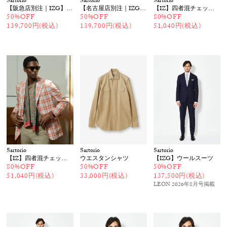
Sartorio
Sartorio
Sartorio
【阪急店別注｜IZG】ウールシルクチェックジャケット
【名古屋店別注｜IZG】ウールストレッチジャケット
【IZ】四者混チェックジャケット
50%OFF
50%OFF
80%OFF
139,700円(税込)
139,700円(税込)
51,040円(税込)
Sartorio
Sartorio
Sartorio
【IZ】四者混チェックジャケット
ウエスタンシャツ
【IZG】ウールスーツ
80%OFF
50%OFF
50%OFF
51,040円(税込)
33,000円(税込)
137,500円(税込)
LEON 2026年8月号
掲載