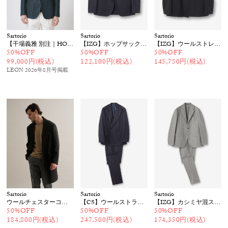
Sartorio
Sartorio
Sartorio
【干場義雅 別注｜HO】リネンジャケット
【IZG】ホップサック ジャケット
【IZG】ウールストレッチダブルジャケット
50%OFF
50%OFF
50%OFF
99,000円(税込)
122,100円(税込)
145,750円(税込)
LEON 2026年8月号
掲載
Sartorio
Sartorio
Sartorio
ウールチェスターコート
【CS】ウールストライプダブルスーツ
【IZG】カシミヤ混ストライプスーツ
50%OFF
50%OFF
50%OFF
184,800円(税込)
247,500円(税込)
174,350円(税込)