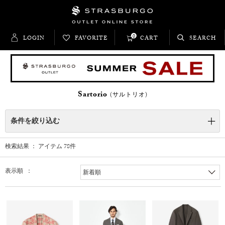
0
LOGIN
FAVORITE
CART
SEARCH
Sartorio
(サルトリオ)
条件を絞り込む
検索結果 ： アイテム
78
件
表示順 ：