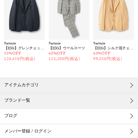
Sartorio
Sartorio
Sartorio
【IZG】グレンチェックジャケット
【IZG】ウールスーツ
【IZG】シルク混チェックジャケット
50%OFF
60%OFF
60%OFF
120,450円(税込)
123,200円(税込)
99,880円(税込)
アイテムカテゴリ
ブランド一覧
ブログ
メンバー登録 / ログイン