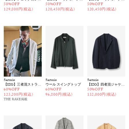
50%OFF
50%OFF
50%OFF
129,800円(税込)
120,450円(税込)
120,450円(税込)
Sartorio
Sartorio
Sartorio
【IZG】三者混ストライプスーツ
ウール スイングトップ
【IZG】四者混ジャケット
60%OFF
60%OFF
50%OFF
123,200円(税込)
96,800円(税込)
132,000円(税込)
THE RAKE
掲載