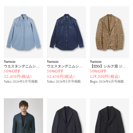
Sartorio
Sartorio
Sartorio
ウエスタンデニムシャツ
ウエスタンデニムシャツ
【IZG】シルク混 ジャケット
50%OFF
50%OFF
50%OFF
32,450円(税込)
32,450円(税込)
129,800円(税込)
Safari 2026年8月号
掲載
Safari 2026年8月号
掲載
Begin 2026年6月号
掲載