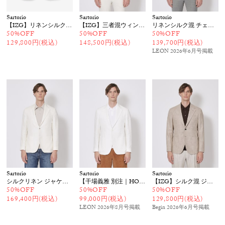
Sartorio
Sartorio
Sartorio
【IZG】リネンシルク ヘリンボーン柄ジャケット
【IZG】三者混ウィンドウペーン チェックジャケット
リネンシルク混 チェック柄ジャケット
50%OFF
50%OFF
50%OFF
129,800円(税込)
148,500円(税込)
139,700円(税込)
LEON 2026年6月号
掲載
Sartorio
Sartorio
Sartorio
シルクリネン ジャケット
【干場義雅 別注｜HO】リネンジャケット
【IZG】シルク混 ジャケット
50%OFF
50%OFF
50%OFF
169,400円(税込)
99,000円(税込)
129,800円(税込)
LEON 2026年8月号
掲載
Begin 2026年6月号
掲載