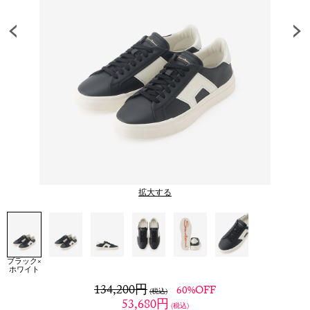
拡大する
ブラック×
ホワイト
134,200
円
60%OFF
(税込)
53,680
円
(税込)