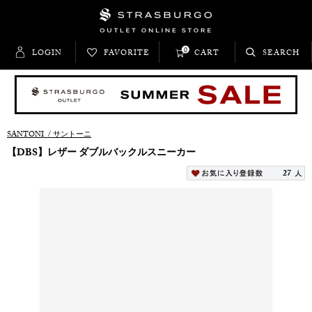
0
LOGIN
FAVORITE
CART
SEARCH
SANTONI
/
サントーニ
【DBS】レザー ダブルバックルスニーカー
27