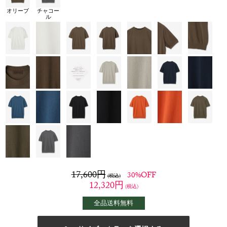
オリーブ
チャコー
ル
17,600
円
30%OFF
(税込)
12,320
円
(税込)
全品送料無料