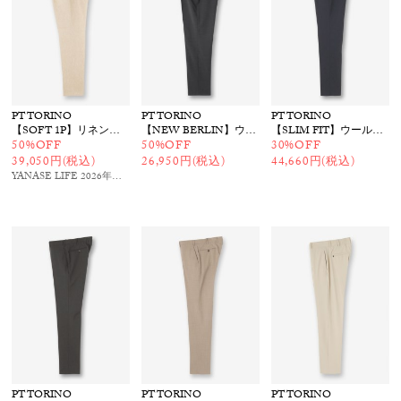
PT TORINO
PT TORINO
PT TORINO
【SOFT 1P】リネンイージーパンツ
【NEW BERLIN】ウォッシャブルウールパンツ
【SLIM FIT】ウールパンツ
50%OFF
50%OFF
30%OFF
39,050円(税込)
26,950円(税込)
44,660円(税込)
YANASE LIFE 2026年夏号
掲載
PT TORINO
PT TORINO
PT TORINO