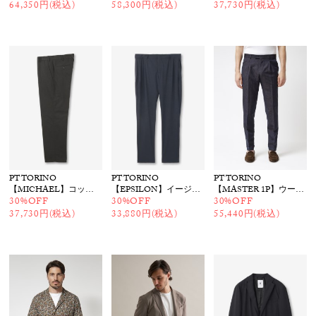
64,350円(税込)
58,300円(税込)
37,730円(税込)
PT TORINO
PT TORINO
PT TORINO
【MICHAEL】コットンリネンパンツ
【EPSILON】イージーパンツ
【MASTER 1P】ウールリネンチェックパンツ
30%OFF
30%OFF
30%OFF
37,730円(税込)
33,880円(税込)
55,440円(税込)