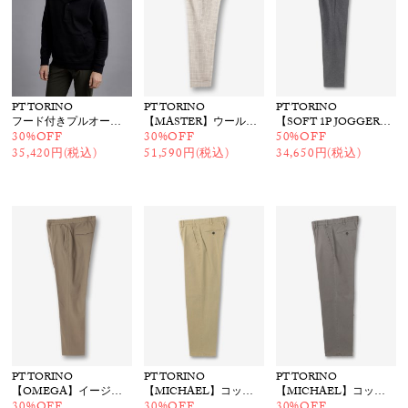
PT TORINO
PT TORINO
PT TORINO
フード付きプルオーバー
【MASTER】ウールチェックパンツ
【SOFT 1P JOGGER】イージーパンツ
30%OFF
30%OFF
50%OFF
35,420円(税込)
51,590円(税込)
34,650円(税込)
PT TORINO
PT TORINO
PT TORINO
【OMEGA】イージーパンツ
【MICHAEL】コットンストレッチパンツ
【MICHAEL】コットンストレッチパンツ