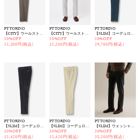
PT TORINO
PT TORINO
PT TORINO
【CITY】ウールストレッチ ストライプパンツ
【CITY】ウールストレッチ ストライプパンツ
【SLIM】コーデュロイイージーパンツ
50%OFF
50%OFF
50%OFF
35,200円(税込)
35,200円(税込)
29,700円(税込)
PT TORINO
PT TORINO
PT TORINO
【SLIM】コーデュロイパンツ
【SLIM】コーデュロイパンツ
【SLIM】ウォッシャブルウールパンツ
30%OFF
30%OFF
30%OFF
35,420円(税込)
35,420円(税込)
38,500円(税込)