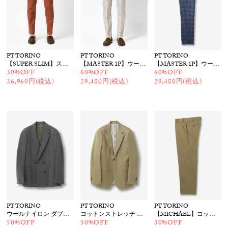
PT TORINO
PT TORINO
PT TORINO
【SUPER SLIM】ストレッチパンツ
【MASTER 1P】ウールチェックパンツ
【MASTER 1P】ウールチェックパンツ
30%OFF
60%OFF
60%OFF
36,960円(税込)
29,480円(税込)
29,480円(税込)
PT TORINO
PT TORINO
PT TORINO
ウールナイロン ダブルジャケット
コットンストレッチ ジャケット
【MICHAEL】コットンリネンパンツ
50%OFF
50%OFF
30%OFF