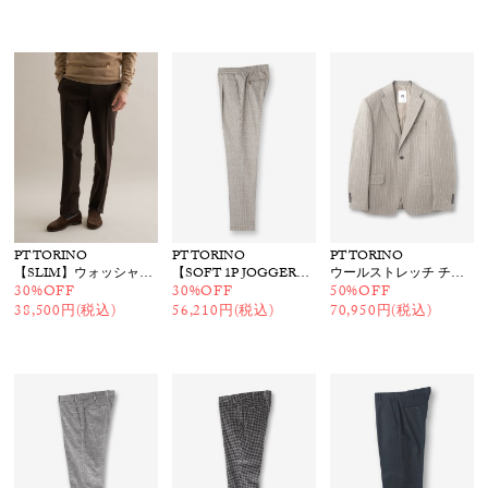
PT TORINO
PT TORINO
PT TORINO
【SLIM】ウォッシャブルウールパンツ
【SOFT 1P JOGGER】チェックイージーパンツ
ウールストレッチ チョークストライプジャケット
30%OFF
30%OFF
50%OFF
38,500円(税込)
56,210円(税込)
70,950円(税込)