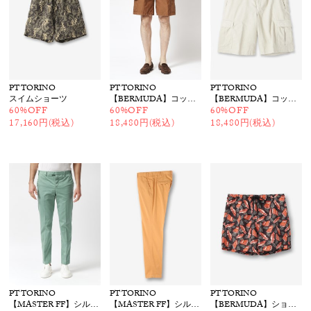
PT TORINO
PT TORINO
PT TORINO
スイムショーツ
【BERMUDA】コットンリネンカーゴショーツ
【BERMUDA】コットンリネンカーゴショーツ
60%OFF
60%OFF
60%OFF
17,160円(税込)
18,480円(税込)
18,480円(税込)
PT TORINO
PT TORINO
PT TORINO
【MASTER FF】シルク混チノパンツ
【MASTER FF】シルク混チノパンツ
【BERMUDA】ショートパンツ