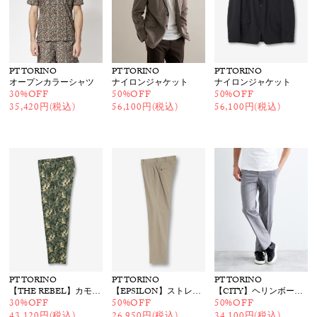
PT TORINO
PT TORINO
PT TORINO
オープンカラーシャツ
ナイロンジャケット
ナイロンジャケット
30%OFF
50%OFF
50%OFF
35,420円(税込)
56,100円(税込)
56,100円(税込)
PT TORINO
PT TORINO
PT TORINO
【THE REBEL】カモフライージーパンツ
【EPSILON】ストレッチパンツ
【CITY】ヘリンボーンコットンパンツ
30%OFF
50%OFF
50%OFF