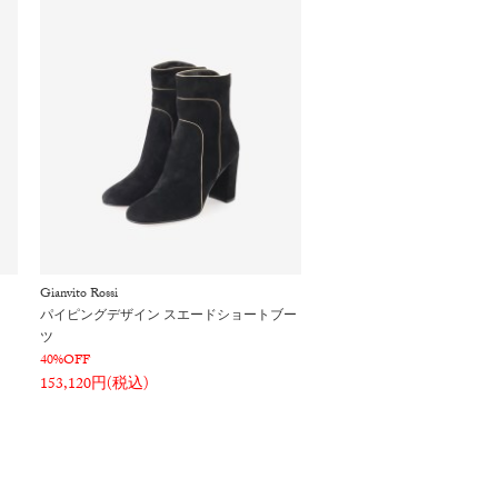
Gianvito Rossi
パイピングデザイン スエードショートブー
ツ
40%OFF
153,120円(税込)