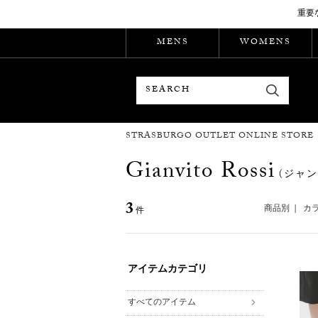
重要
MENS
WOMENS
検索
STRASBURGO OUTLET ONLINE STORE
Gianvito Rossi
(ジャン
3
商品別
|
カ
件
アイテムカテゴリ
すべてのアイテム