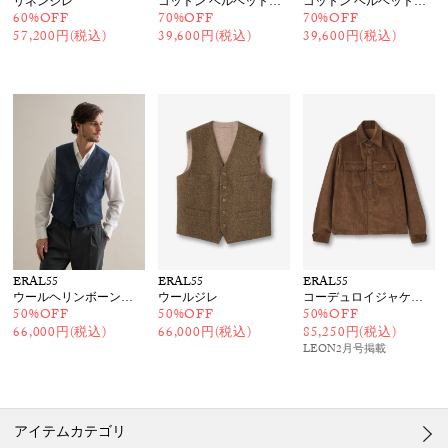
リネンジレ
コットン ベルベットジレ
コットン ベルベットジレ
60%OFF
70%OFF
70%OFF
57,200円(税込)
39,600円(税込)
39,600円(税込)
ERAL55
ERAL55
ERAL55
ウールヘリンボーンジレ
ウールジレ
コーデュロイジャケット
50%OFF
50%OFF
50%OFF
66,000円(税込)
66,000円(税込)
85,250円(税込)
LEON2月号
掲載
アイテムカテゴリ