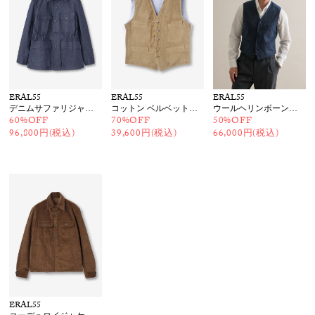
ERAL55
ERAL55
ERAL55
デニムサファリジャケット
コットン ベルベットジレ
ウールヘリンボーンジレ
60%OFF
70%OFF
50%OFF
96,800円(税込)
39,600円(税込)
66,000円(税込)
ERAL55