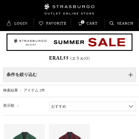
0
LOGIN
FAVORITE
CART
SEARCH
ERAL55
(エラル55)
条件を絞り込む
検索結果 ： アイテム
2
件
表示順 ：