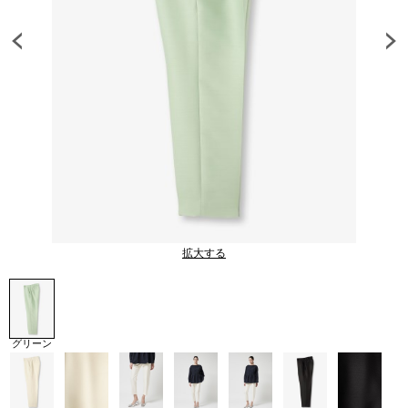
拡大する
グリーン