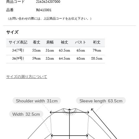
商品コード
2162624207000
品番
R0418001
（お問い合わせの際には、上記商品コードをお伝え下さい。）
サイズ
サイズ表記
着丈
肩幅
袖丈
バスト
裄丈
34(7号)
58cm
31cm
63.5cm
65cm
79cm
36(9号)
59cm
32cm
64.5cm
68cm
80.5cm
サイズの測り方について
Sleeve length
63.5cm
Shoulder width
31cm
Width
32.5cm