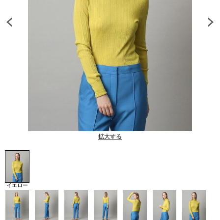
拡大する
イエロー