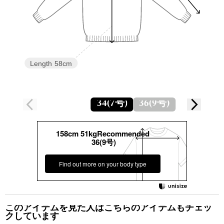
Length
58cm
34(7号)
36(9号)
158cm 51kgRecommended
36(9号)
Find out more on your body type
このアイテムを見た人はこちらのアイテムもチェッ
クしています