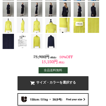
75,900
円
80%OFF
(税込)
15,180
円
(税込)
全品送料無料
サイズ・カラーを選択する
158cm / 51kg
36(9号)
Find your size