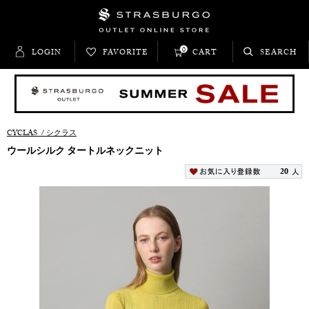
0
LOGIN
FAVORITE
CART
SEARCH
CYCLAS
/
シクラス
ウールシルク タートルネックニット
20